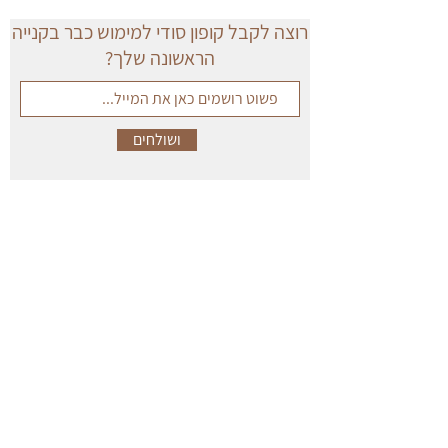
רוצה לקבל קופון סודי למימוש כבר בקנייה
הראשונה שלך?
ושולחים
עוד כמה דברים חשובים...
טבלת מידות
מדיניות משלוחים
מדיניות החזרה וביטול
שאלות ותשובות
מדיניות פרטיות וסודיות
צור קשר
תקנון
יצירת קשר לחנויות
הצהרת נגישות