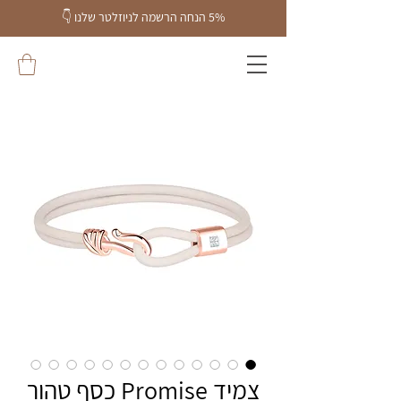
5% הנחה הרשמה לניוזלטר שלנו
👇
צמיד Promise כסף טהור