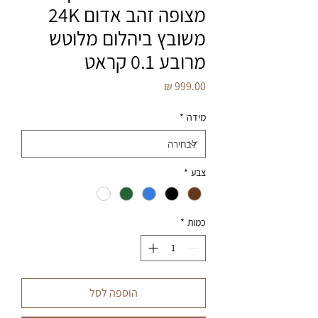
מצופה זהב אדום 24K
משובץ ביהלום מלוטש
מרובע 0.1 קראט
מחיר
מידה
*
צבע
*
כמות
*
הוספה לסל