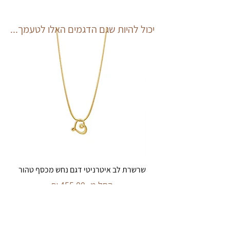
יכול להיות שגם הדגמים האלו לטעמך...
שרשרת לב איטרניטי דגם נחש מכסף טהור
מחיר מבצע
החל מ-