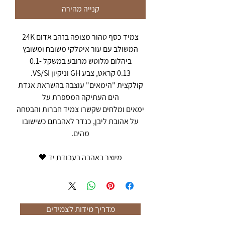
קנייה מהירה
צמיד כסף טהור מצופה בזהב אדום 24K
המשולב עם עור איטלקי משובח ומשובץ
ביהלום מלוטש מרובע במשקל 0.1-
0.13 קראט, צבע GH וניקיון VS/SI.
קולקצית "הימאים" עוצבה בהשראת אגדת
הים העתיקה המספרת על
ימאים ומלחים שקשרו צמיד חברות והבטחה
על אהובת ליבן, כנדר לאהבתם כשישובו
מהים.
מיוצר באהבה בעבודת יד 🖤
מדריך מידות לצמידים