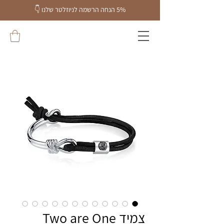
5% הנחה הרשמה לניוזלטר שלנו
👇
צמיד Two are One